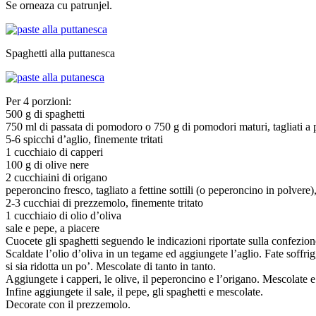
Se orneaza cu patrunjel.
Spaghetti alla puttanesca
Per 4 porzioni:
500 g di spaghetti
750 ml di passata di pomodoro o 750 g di pomodori maturi, tagliati a p
5-6 spicchi d’aglio, finemente tritati
1 cucchiaio di capperi
100 g di olive nere
2 cucchiaini di origano
peperoncino fresco, tagliato a fettine sottili (o peperoncino in polvere)
2-3 cucchiai di prezzemolo, finemente tritato
1 cucchiaio di olio d’oliva
sale e pepe, a piacere
Cuocete gli spaghetti seguendo le indicazioni riportate sulla confezione
Scaldate l’olio d’oliva in un tegame ed aggiungete l’aglio. Fate soffr
si sia ridotta un po’. Mescolate di tanto in tanto.
Aggiungete i capperi, le olive, il peperoncino e l’origano. Mescolate e
Infine aggiungete il sale, il pepe, gli spaghetti e mescolate.
Decorate con il prezzemolo.