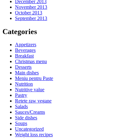
December 2013
November 2013
October 2013
September 2013
Categories
Appetizers
Beverages
Breakfast
Christmas menu
Desserts
Main dishes
Meniu pentru Paste
Nutrition
Nutritive value
Pastry
Retete raw vegane
Salads
Sauces/Creams
Side dishes
Soups
Uncategorized
Weight loss recipes