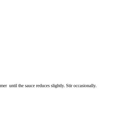
mmer
until the sauce
reduces
slightly
.
Stir
occasionally.