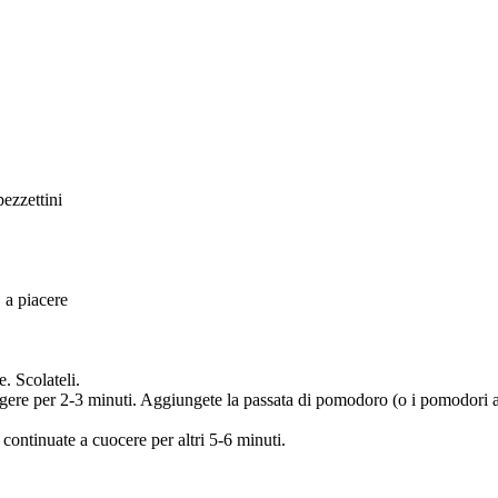
ezzettini
, a piacere
. Scolateli.
iggere per 2-3 minuti. Aggiungete la passata di pomodoro (o i pomodori a 
 continuate a cuocere per altri 5-6 minuti.