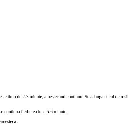
.
aleste timp de 2-3 minute, amestecand continuu. Se adauga sucul de rosii (
se continua fierberea inca 5-6 minute.
 amesteca .